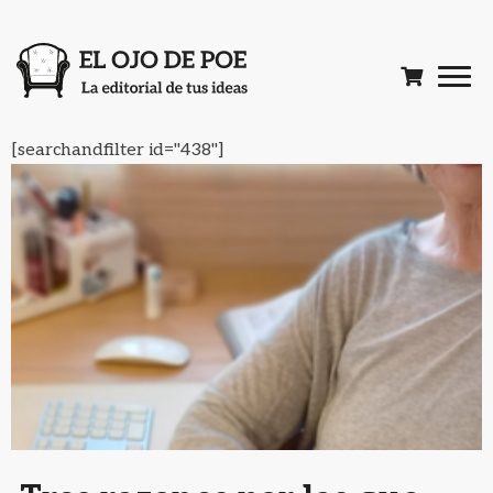
[searchandfilter id="438"]