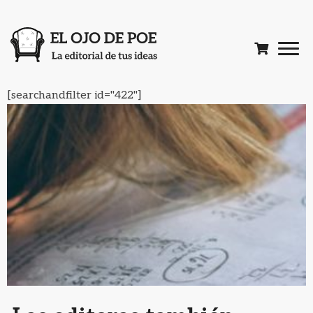
[searchandfilter id="422"]