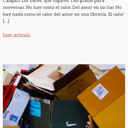
Caligari: Los bares, qué lugares Tan gratos para
conversar. No hay como el calor Del amor en un bar No
hay nada como el calor del amor en una librería. El calor
[…]
Leer artículo