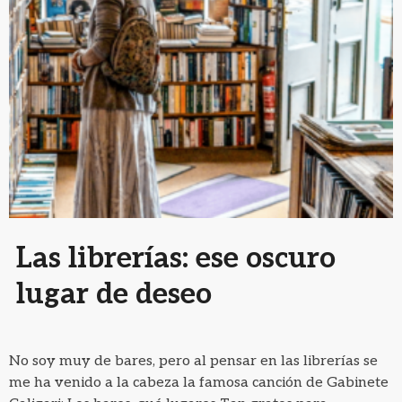
Las librerías: ese oscuro
lugar de deseo
No soy muy de bares, pero al pensar en las librerías se
me ha venido a la cabeza la famosa canción de Gabinete