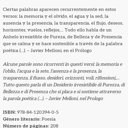
Ciertas palabras aparecen recurrentemente en estos
versos: la memoria y el olvido, el agua y la sed, la
ausencia y la presencia, la transparencia, el flujo, deseos,
horizontes, vuelos, reflejos,… Todo ello habla de un
Anhelo irresistible de Pureza, de Belleza y de Presencia
que se calma y se hace sostenible a través de la palabra
poética (…). – Javier Melloni, en el Prólogo
Alcune parole sono ricorrenti in questi versi: la memoria e
l’oblio, l’acqua e la sete, l’assenza e la presenza, la
trasparenza, il flusso, desideri, orizzonti, voli, riflessioni,…
Tutto questo parla di un Desiderio irresistibile di Purezza, di
Bellezza e di Presenza che si placa e si sostiene attraverso
la parola poética (…). – Javier Melloni, nel Prologo
ISBN:
978-84-120394-0-5
Género literario:
Poesía
Número de páginas:
208