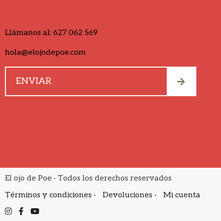
Llámanos al:
627 062 569
hola@elojodepoe.com
El ojo de Poe · Todos los derechos reservados
Términos y condiciones ·
Devoluciones ·
Mi cuenta