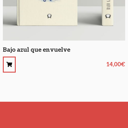
Bajo azul que envuelve
14,00
€