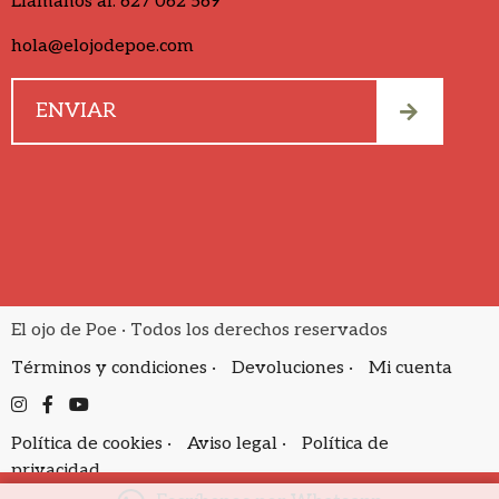
Llámanos al:
627 062 569
hola@elojodepoe.com
El ojo de Poe · Todos los derechos reservados
Términos y condiciones ·
Devoluciones ·
Mi cuenta
Política de cookies ·
Aviso legal ·
Política de
privacidad