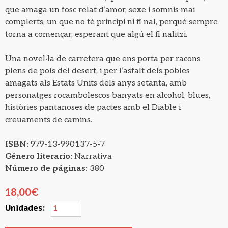
que amaga un fosc relat d’amor, sexe i somnis mai
complerts, un que no té principi ni fi nal, perquè sempre
torna a començar, esperant que algú el fi nalitzi.
Una novel·la de carretera que ens porta per racons
plens de pols del desert, i per l’asfalt dels pobles
amagats als Estats Units dels anys setanta, amb
personatges rocambolescos banyats en alcohol, blues,
històries pantanoses de pactes amb el Diable i
creuaments de camins.
ISBN:
979-13-990137-5-7
Género literario:
Narrativa
Número de páginas:
380
18,00
€