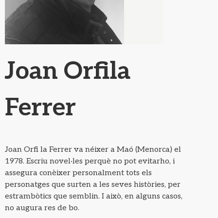
Joan Orfila
Ferrer
Joan Orfi la Ferrer va néixer a Maó (Menorca) el
1978. Escriu novel·les perquè no pot evitarho, i
assegura conèixer personalment tots els
personatges que surten a les seves històries, per
estrambòtics que semblin. I això, en alguns casos,
no augura res de bo.