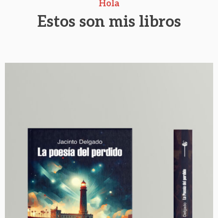
Hola
guardará como un tesoro.
Estos son mis libros