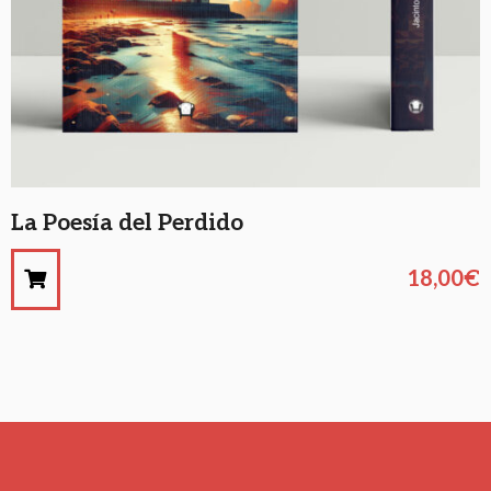
La Poesía del Perdido
18,00
€