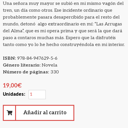
Una señora muy mayor se subió en mi mismo vagón del
tren, un día como otros. Ese incidente ordinario que
probablemente pasara desapercibido para el resto del
mundo, detonó algo extraordinario en mí: “Las Arrugas
del Alma”, que es mi opera prima y que será la que dará
paso a contaros muchas más. Espero que la disfrutéis
tanto como yo lo he hecho construyéndola en mi interior.
ISBN:
978-84-947629-5-6
Género literario:
Novela
Número de páginas:
330
19,00
€
Añadir al carrito