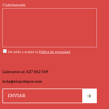
Cuéntanoslo
He leído y acepto la
Política de privacidad
Llámanos al:
627 062 569
hola@elojodepoe.com