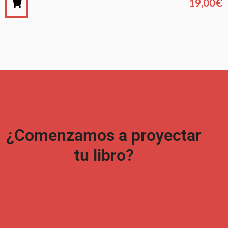
19,00
€
¿Comenzamos a proyectar
tu libro?