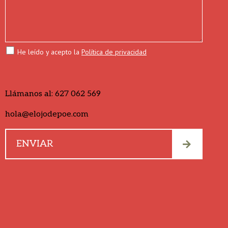
He leído y acepto la
Política de privacidad
Llámanos al:
627 062 569
hola@elojodepoe.com