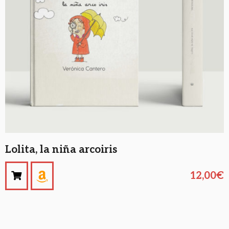
Lolita, la niña arcoiris
12,00
€