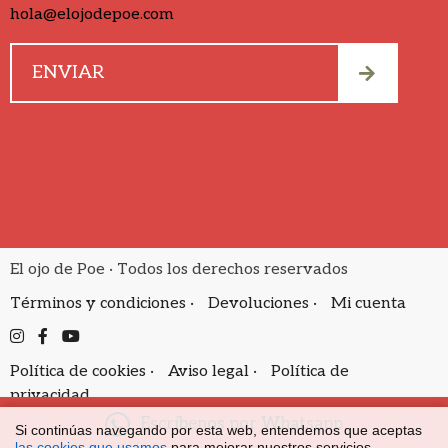
hola@elojodepoe.com
El ojo de Poe · Todos los derechos reservados
Términos y condiciones ·
Devoluciones ·
Mi cuenta
Política de cookies ·
Aviso legal ·
Política de
privacidad
Escríbenos por Whatsapp
Si continúas navegando por esta web, entendemos que aceptas
las cookies que usamos
para mejorar nuestros servicios.