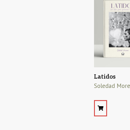
Latidos
Soledad Mor