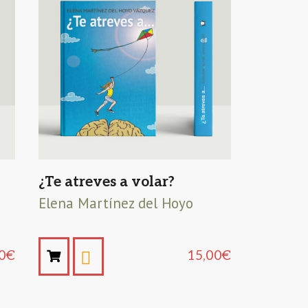
¿Te atreves a volar?
Elena Martínez del Hoyo
0
€
15,00
€