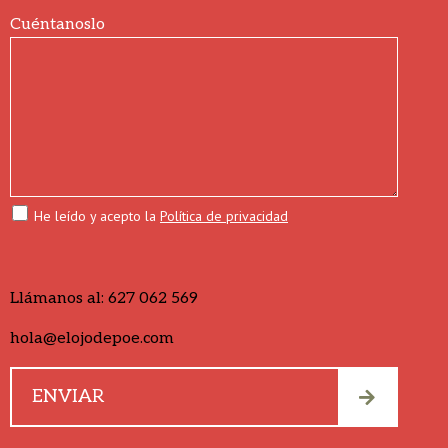
Cuéntanoslo
He leído y acepto la
Política de privacidad
Llámanos al:
627 062 569
hola@elojodepoe.com