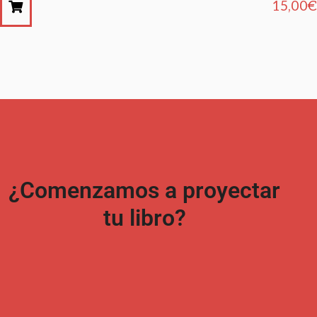
15,00
€
¿Comenzamos a proyectar
tu libro?