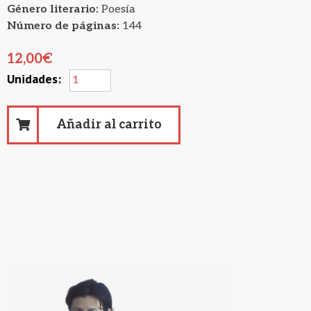
Género literario:
Poesía
Número de páginas:
144
12,00
€
Añadir al carrito