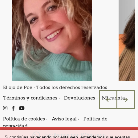
El ojo de Poe · Todos los derechos reservados
Términos y condiciones ·
Devoluciones ·
Mi cuenta
Política de cookies ·
Aviso legal ·
Política de
privacidad
Escríbenos por Whatsapp
Si continúas navegando por esta web, entendemos que aceptas