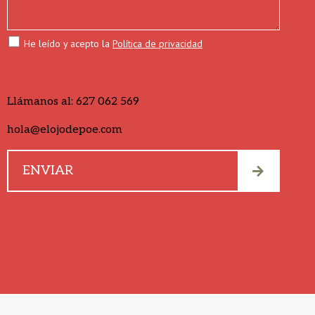
He leído y acepto la
Política de privacidad
Llámanos al:
627 062 569
hola@elojodepoe.com