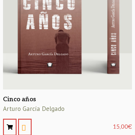
Cinco años
Arturo García Delgado
15,00
€