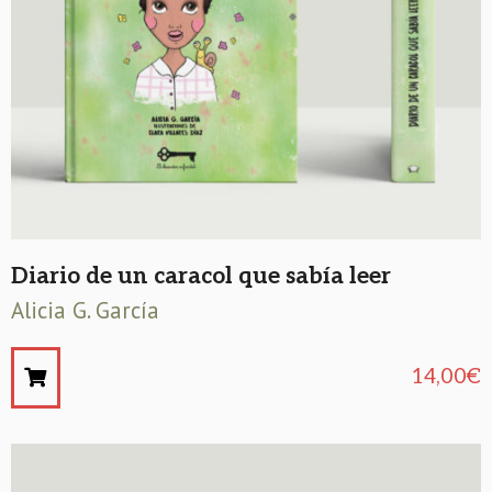
Diario de un caracol que sabía leer
Alicia G. García
14,00
€