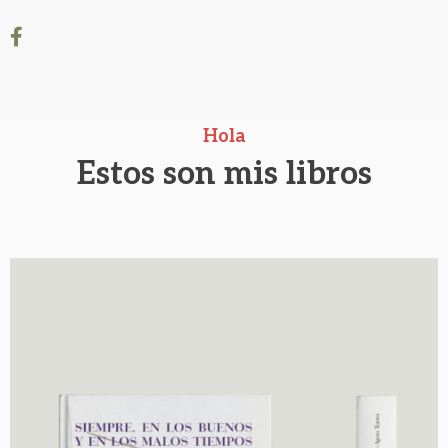
el cine, alguna serie de TV y, desde luego, incluir
en alguno de esos quehaceres, de vez en cuando,
un tercio de cerveza o una copa de oporto,
dependiendo de las horas.
Hola
Estos son mis libros