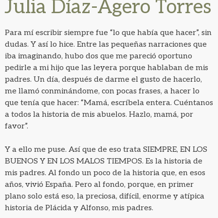
Julia Díaz-Agero Torres
Para mí escribir siempre fue “lo que había que hacer”, sin
dudas. Y así lo hice. Entre las pequeñas narraciones que
iba imaginando, hubo dos que me pareció oportuno
pedirle a mi hijo que las leyera porque hablaban de mis
padres. Un día, después de darme el gusto de hacerlo,
me llamó conminándome, con pocas frases, a hacer lo
que tenía que hacer: “Mamá, escríbela entera. Cuéntanos
a todos la historia de mis abuelos. Hazlo, mamá, por
favor”.
Y a ello me puse. Así que de eso trata SIEMPRE, EN LOS
BUENOS Y EN LOS MALOS TIEMPOS. Es la historia de
mis padres. Al fondo un poco de la historia que, en esos
años, vivió España. Pero al fondo, porque, en primer
plano solo está eso, la preciosa, difícil, enorme y atípica
historia de Plácida y Alfonso, mis padres.