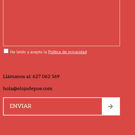
He leído y acepto la
Política de privacidad
Llámanos al:
627 062 569
hola@elojodepoe.com