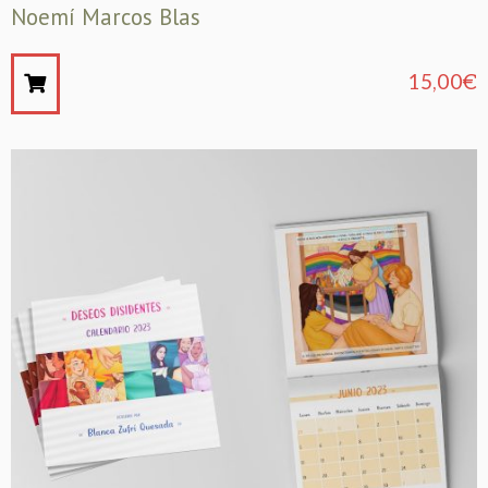
Noemí Marcos Blas
15,00
€