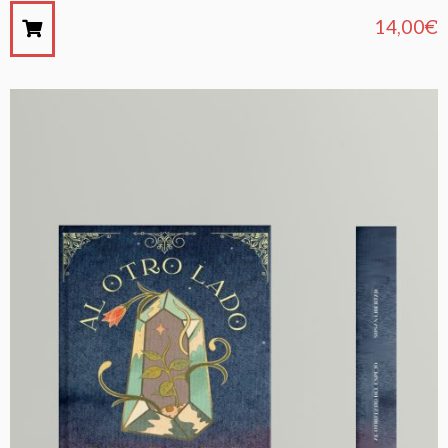
14,00
€