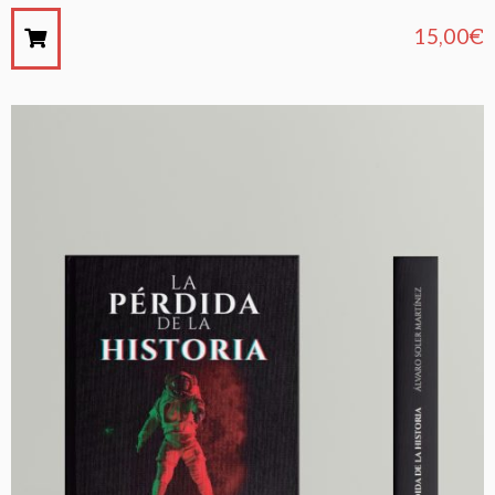
15,00
€