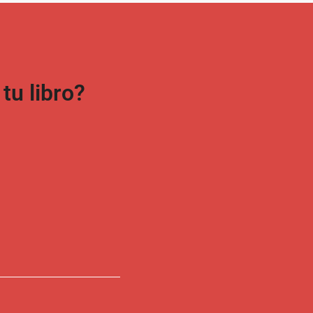
u libro?