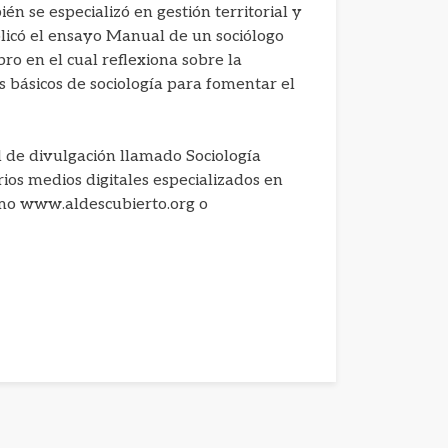
n se especializó en gestión territorial y
icó el ensayo Manual de un sociólogo
bro en el cual reflexiona sobre la
 básicos de sociología para fomentar el
al de divulgación llamado Sociología
rios medios digitales especializados en
 como www.aldescubierto.org o