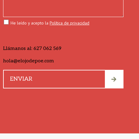
He leído y acepto la
Política de privacidad
Llámanos al:
627 062 569
hola@elojodepoe.com