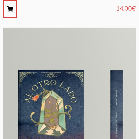
14,00
€