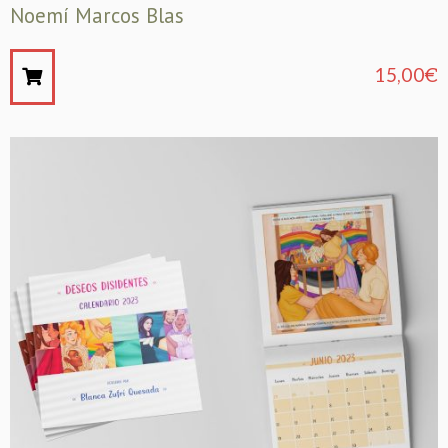
Noemí Marcos Blas
15,00
€