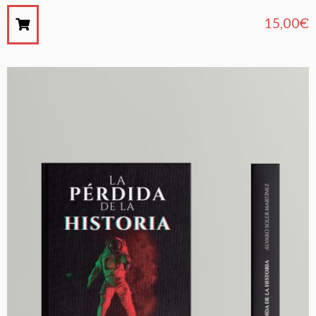
15,00
€