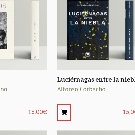
Luciérnagas entre la nieb
eno
Alfonso Corbacho
18,00
€
15,0