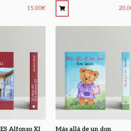
15,00
€
20,0
IES Alfonso XI
Más allá de un don