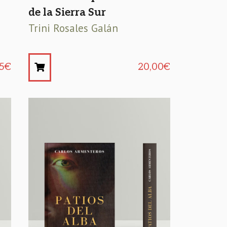
de la Sierra Sur
Trini Rosales Galán
5
€
20,00
€