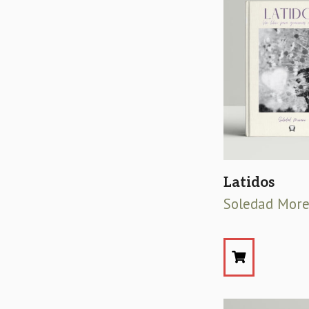
Latidos
Soledad Mor