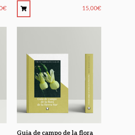
0
€
15,00
€
Guia de campo de la flora