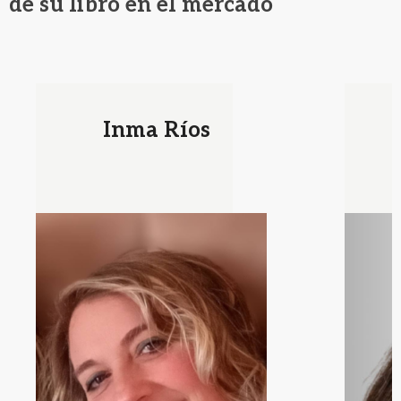
de su libro en el mercado
Agnes Mas de
Xaxars