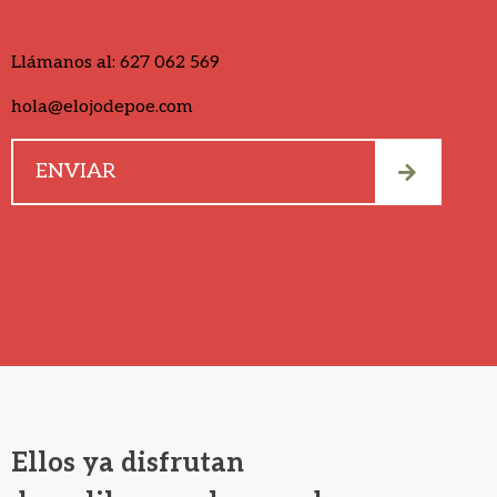
Llámanos al:
627 062 569
hola@elojodepoe.com
Ellos ya disfrutan