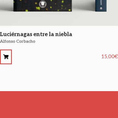
Luciérnagas entre la niebla
Alfonso Corbacho
15,00
€