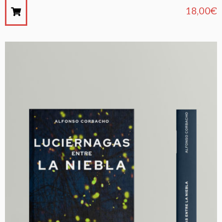
18,00
€