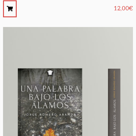
12,00
€