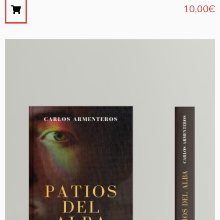
10,00
€