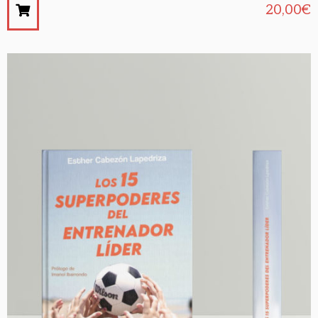
20,00
€