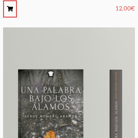
12,00
€