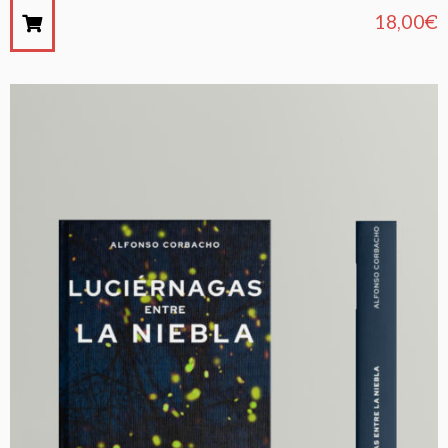
18,00
€