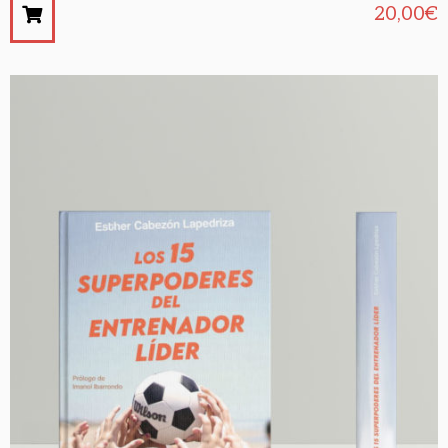
20,00
€