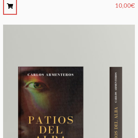
10,00
€