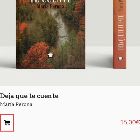
Deja que te cuente
María Perona
15,00
€