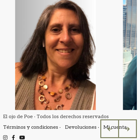
El ojo de Poe · Todos los derechos reservados
Términos y condiciones ·
Devoluciones ·
Mi cuenta