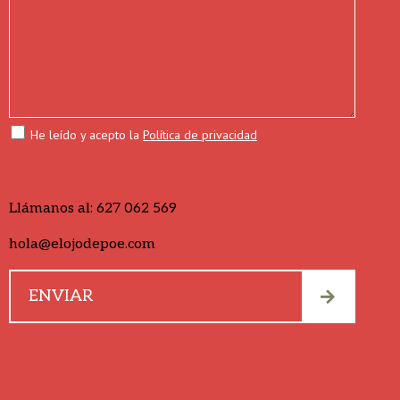
He leído y acepto la
Política de privacidad
Llámanos al:
627 062 569
hola@elojodepoe.com