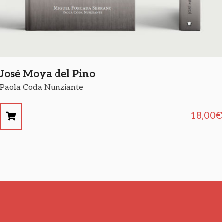
José Moya del Pino
Paola Coda Nunziante
18,00
€