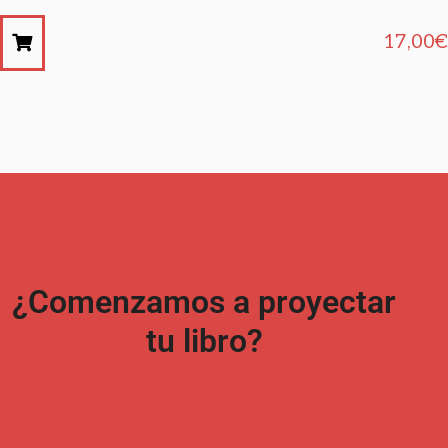
17,00
€
¿Comenzamos a proyectar
tu libro?