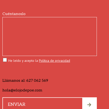
Cuéntanoslo
He leído y acepto la
Política de privacidad
Llámanos al:
627 062 569
hola@elojodepoe.com