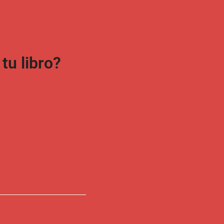
u libro?