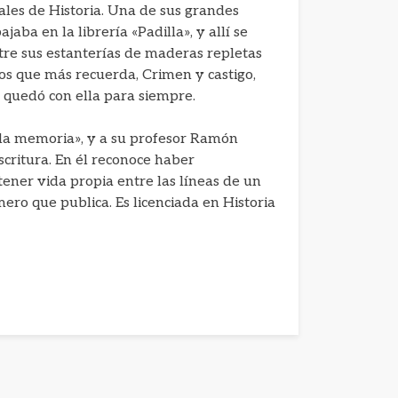
tales de Historia. Una de sus grandes
ajaba en la librería «Padilla», y allí se
ntre sus estanterías de maderas repletas
ros que más recuerda, Crimen y castigo,
 quedó con ella para siempre.
de la memoria», y a su profesor Ramón
escritura. En él reconoce haber
ener vida propia entre las líneas de un
imero que publica. Es licenciada en Historia