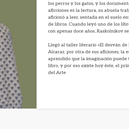
los perros y los gatos, y los documen
aficciones es la lectura, su abuela trab
aficionó a leer, sentada en el suelo e
de libros. Cuando leyó uno de los lib
con apenas doce años, Raskolnikov se
Llegó al taller literario «El desván 
Alcaraz, por otra de sus aficiones, la 
aprendido que la imaginación puede t
libro, y por eso existe hoy éste, el pr
del Arte