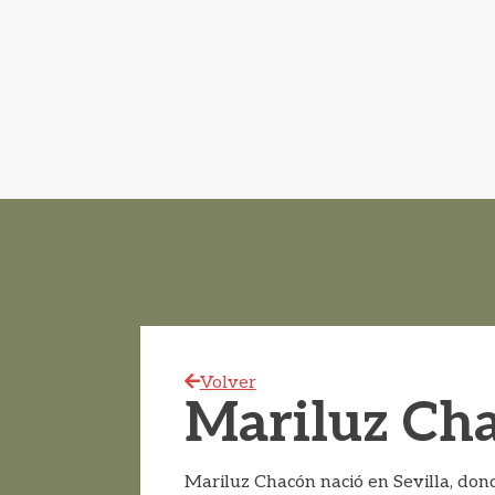
Volver
Mariluz Ch
Mariluz Chacón nació en Sevilla, dond