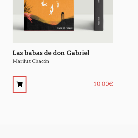
Las babas de don Gabriel
Mariluz Chacón
10,00
€