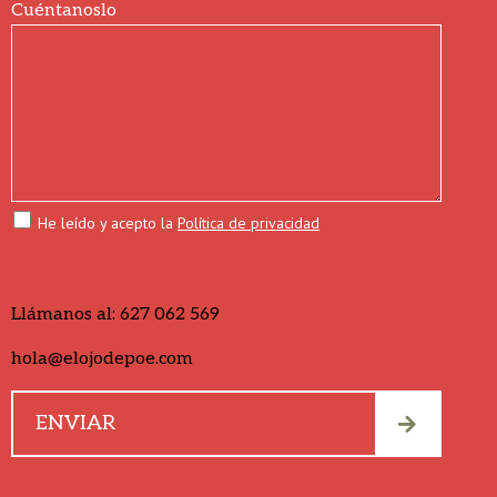
Cuéntanoslo
He leído y acepto la
Política de privacidad
Llámanos al:
627 062 569
hola@elojodepoe.com