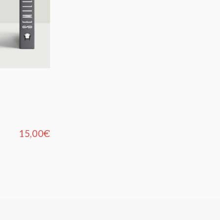
15,00
€