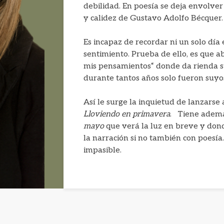
debilidad. En poesía se deja envolver
y calidez de Gustavo Adolfo Bécquer.
Es incapaz de recordar ni un solo día
sentimiento. Prueba de ello, es que 
mis pensamientos“ donde da rienda su
durante tantos años solo fueron suyo
Así le surge la inquietud de lanzarse
Lloviendo en primavera
. Tiene ademá
mayo
que verá la luz en breve y dond
la narración si no también con poesí
impasible.