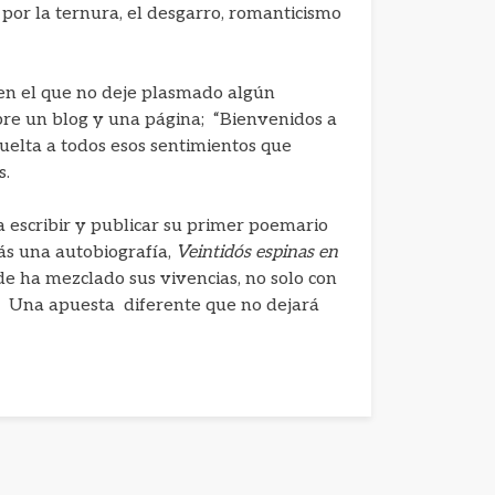
 por la ternura, el desgarro, romanticismo
 en el que no deje plasmado algún
abre un blog y una página; “Bienvenidos a
elta a todos esos sentimientos que
s.
 a escribir y publicar su primer poemario
s una autobiografía,
Veintidós espinas en
e ha mezclado sus vivencias, no solo con
a. Una apuesta diferente que no dejará