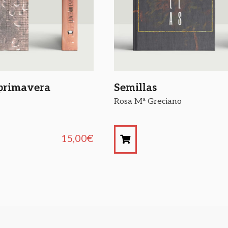
 primavera
Semillas
Rosa Mª Greciano
15,00
€