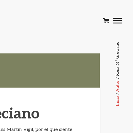
/ Rosa Mª Greciano
Autor
/
Inicio
eciano
is Martin Vigil, por el que siente