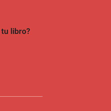
u libro?