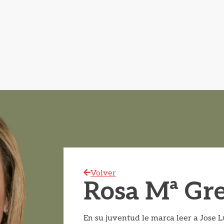
Volver
Rosa Mª Gr
En su juventud le marca leer a Jose Lu