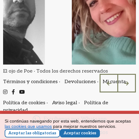
El ojo de Poe · Todos los derechos reservados
Términos y condiciones ·
Devoluciones ·
Mi cuenta
Política de cookies ·
Aviso legal ·
Política de
privacidad
Escríbenos por Whatsapp
Si continúas navegando por esta web, entendemos que aceptas
las cookies que usamos
para mejorar nuestros servicios.
Solicita nuestros servicios
Aceptar las obligatorias
Aceptar cookies