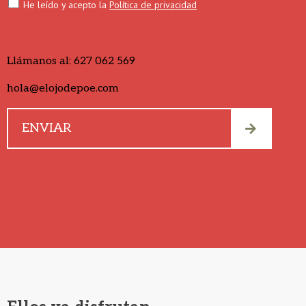
He leído y acepto la
Política de privacidad
Llámanos al:
627 062 569
hola@elojodepoe.com