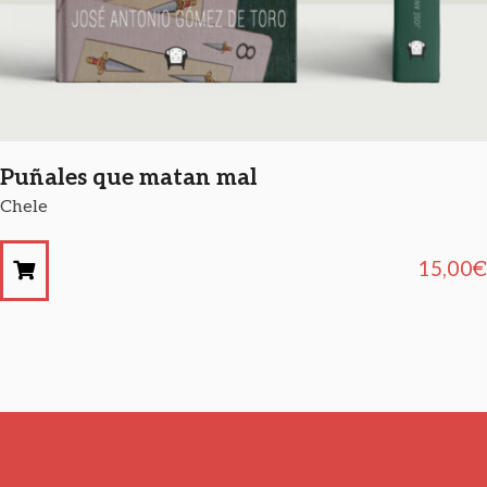
Puñales que matan mal
Chele
15,00
€